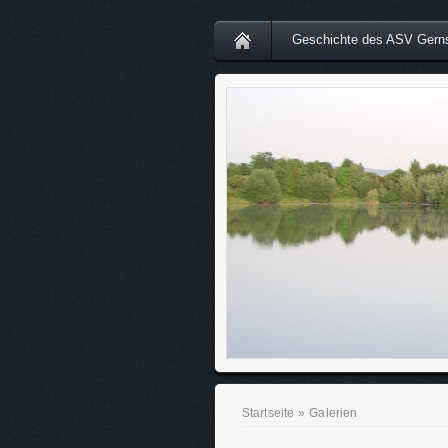
Geschichte des ASV Gern
Startseite
»
Galerien