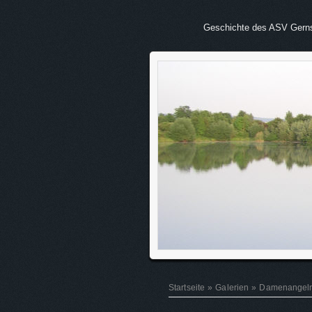
Geschichte des ASV Gern
Startseite
»
Galerien
»
Damenangel